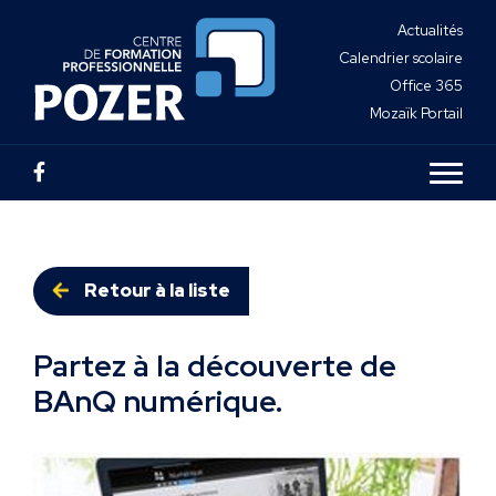
Actualités
Calendrier scolaire
Office 365
Mozaïk Portail
Retour à la liste
Partez à la découverte de
BAnQ numérique.