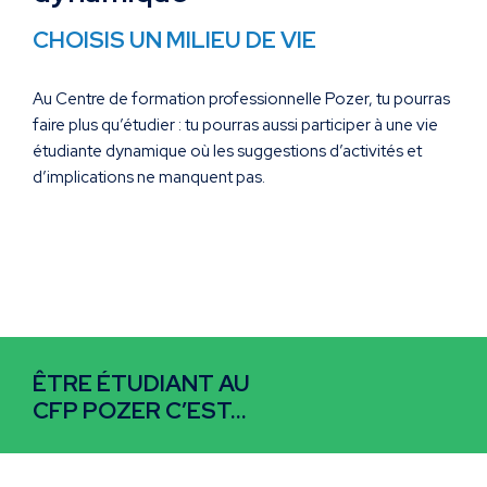
CHOISIS UN MILIEU DE VIE
Au Centre de formation professionnelle Pozer, tu pourras
faire plus qu’étudier : tu pourras aussi participer à une vie
étudiante dynamique où les suggestions d’activités et
d’implications ne manquent pas.
ÊTRE ÉTUDIANT AU
CFP POZER C’EST…