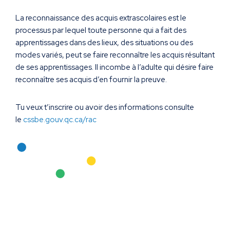
La reconnaissance des acquis extrascolaires est le
processus par lequel toute personne qui a fait des
apprentissages dans des lieux, des situations ou des
modes variés, peut se faire reconnaître les acquis résultant
de ses apprentissages. Il incombe à l’adulte qui désire faire
reconnaître ses acquis d’en fournir la preuve.
Tu veux t’inscrire ou avoir des informations consulte
le
cssbe.gouv.qc.ca/rac