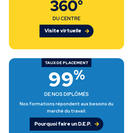
360°
DU CENTRE
Visite virtuelle
TAUX DE PLACEMENT
%
99
DE NOS DIPLÔMÉS
Nos formations répondent aux besoins du
marché du travail.
Pourquoi faire un D.E.P.