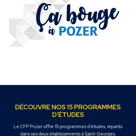
DÉCOUVRE NOS 15 PROGRAMMES
D’ÉTUDES
Le CFP Pozer offre 15 programmes d’études, répartis
dans ses deux établissements à Saint-Georges.